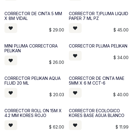
CORRECTOR DE CINTA 5 MM
CORRECTOR T/PLUMA LIQUID
X 8M VIDAL
PAPER 7 ML PZ
$
29.00
$
45.00
MINI PLUMA CORRECTORA
CORRECTOR PLUMA PELIKAN
PELIKAN
$
34.00
$
26.00
CORRECTOR PELIKAN AQUA
CORRECTOR DE CINTA MAE
FLUID 20 ML
5MM X 6 M CCT-6
$
20.03
$
40.00
CORRECTOR ROLL ON 15M X
CORRECTOR ECOLOGICO
4.2 MM KORES ROJO
KORES BASE AGUA BLANCO
$
62.00
$
11.99