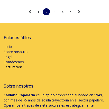
1
2
3
4
5
Enlaces útiles
Inicio
Sobre nosotros
Legal
Contáctenos
Facturación
Sobre nosotros
Saldaña Papelería
es un grupo empresarial fundado en 1949,
con más de 75 años de sólida trayectoria en el sector papelero.
Operamos a través de siete sucursales estratégicamente