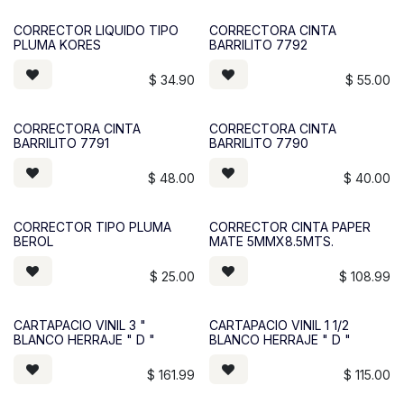
CORRECTOR LIQUIDO TIPO
CORRECTORA CINTA
PLUMA KORES
BARRILITO 7792
$
34.90
$
55.00
CORRECTORA CINTA
CORRECTORA CINTA
BARRILITO 7791
BARRILITO 7790
$
48.00
$
40.00
CORRECTOR TIPO PLUMA
CORRECTOR CINTA PAPER
BEROL
MATE 5MMX8.5MTS.
$
25.00
$
108.99
CARTAPACIO VINIL 3 "
CARTAPACIO VINIL 1 1/2
BLANCO HERRAJE " D "
BLANCO HERRAJE " D "
$
161.99
$
115.00