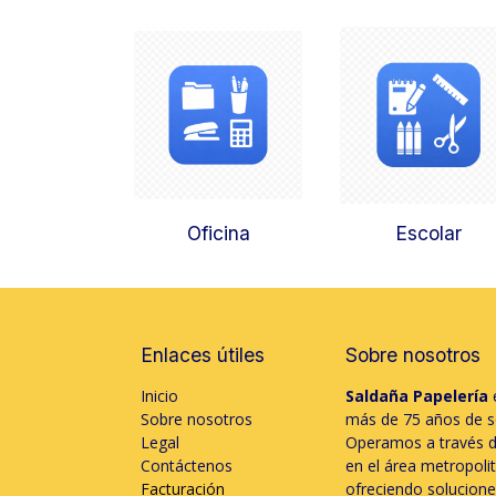
Oficina
Escolar
Enlaces útiles
Sobre nosotros
Inicio
Saldaña Papelería
e
Sobre nosotros
más de 75 años de só
Legal
Operamos a través d
Contáctenos
en el área metropol
Facturación
ofreciendo soluciones