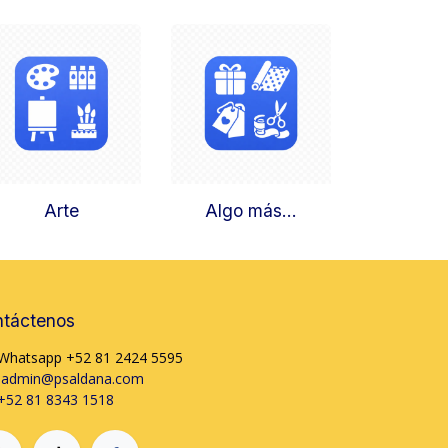
Arte
Algo más...
táctenos
Whatsapp +52 81 2424 5595
admin@psaldana.com
+52 81 8343 1518