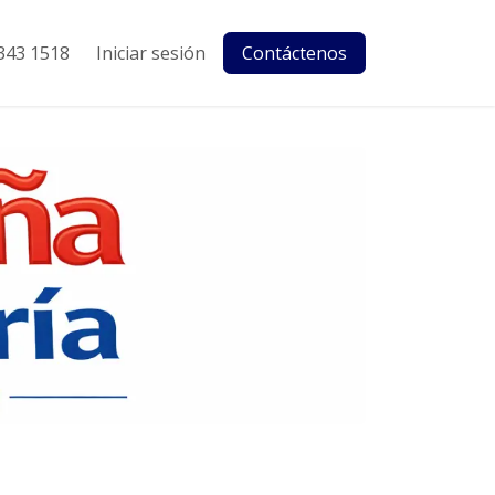
343 1518
Iniciar sesión
Contáctenos