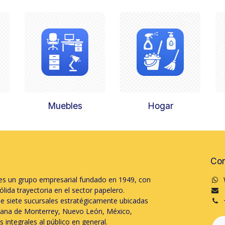
Muebles
Hogar
Con
s un grupo empresarial fundado en 1949, con
lida trayectoria en el sector papelero.
e siete sucursales estratégicamente ubicadas
itana de Monterrey, Nuevo León, México,
 integrales al público en general.