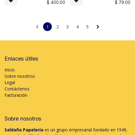
$
400.00
$
79.00
1
2
3
4
5
Enlaces útiles
Inicio
Sobre nosotros
Legal
Contáctenos
Facturación
Sobre nosotros
Saldaña Papelería
es un grupo empresarial fundado en 1949,