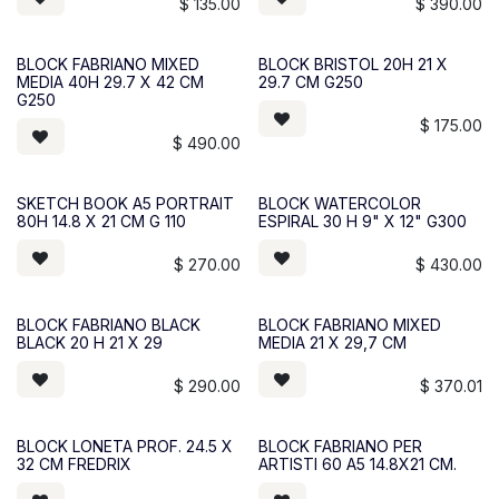
$
135.00
$
390.00
BLOCK FABRIANO MIXED
BLOCK BRISTOL 20H 21 X
MEDIA 40H 29.7 X 42 CM
29.7 CM G250
G250
$
175.00
$
490.00
SKETCH BOOK A5 PORTRAIT
BLOCK WATERCOLOR
80H 14.8 X 21 CM G 110
ESPIRAL 30 H 9" X 12" G300
$
270.00
$
430.00
BLOCK FABRIANO BLACK
BLOCK FABRIANO MIXED
BLACK 20 H 21 X 29
MEDIA 21 X 29,7 CM
$
290.00
$
370.01
BLOCK LONETA PROF. 24.5 X
BLOCK FABRIANO PER
32 CM FREDRIX
ARTISTI 60 A5 14.8X21 CM.