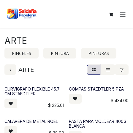
Ir al contenido
ARTE
PINCELES
PINTURA
PINTURAS
ARTE
CURVIGRAFO FLEXIBLE 45.7
COMPAS STAEDTLER 5 PZA
CM STAEDTLER
$
434.00
$
225.01
CALAVERA DE METAL ROEL
PASTA PARA MOLDEAR 400G
BLANCA
$
28.00