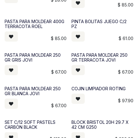
$
85.00
PASTA PARA MOLDEAR 400G
PINTA BOLITAS JUEGO C/2
TERRACOTA ROEL
PZ
$
85.00
$
61.00
PASTA PARA MOLDEAR 250
PASTA PARA MOLDEAR 250
GR GRIS JOVI
GR TERRACOTA JOVI
$
67.00
$
67.00
PASTA PARA MOLDEAR 250
COJIN LIMPIADOR ROTING
GR BLANCA JOVI
$
97.90
$
67.00
SET C/12 SOFT PASTELS
BLOCK BRISTOL 20H 29.7 X
CARBON BLACK
42 CM G250