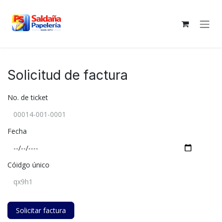
Ir al contenido
Solicitud de factura
No. de ticket
Fecha
Cóidgo único
Solicitar factura