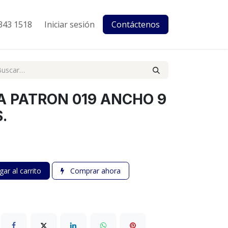
343 1518
Iniciar sesión
Contáctenos
A PATRON 019 ANCHO 9
.
ar al carrito
Comprar ahora