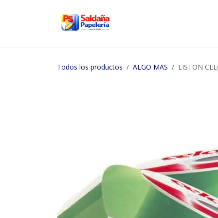
Ir al contenido
Inicio
Nosotros
Tien
Todos los productos
ALGO MAS
LISTON CEL