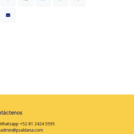
táctenos
Whatsapp +52 81 2424 5595
admin@psaldana.com