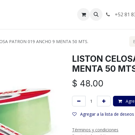
da
Empleos
Facturación
+52 81 8
OSA PATRON 019 ANCHO 9 MENTA 50 MTS.
LISTON CELOS
MENTA 50 MTS
$
48.00
Agreg
Agregar a la lista de deseos
Términos y condiciones