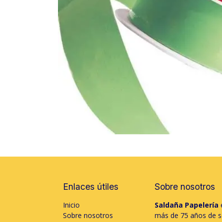
Enlaces útiles
Sobre nosotros
Inicio
Saldaña Papelería
e
Sobre nosotros
más de 75 años de só