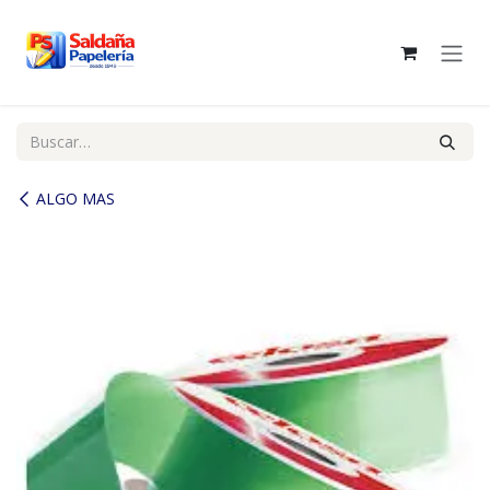
Ir al contenido
ALGO MAS