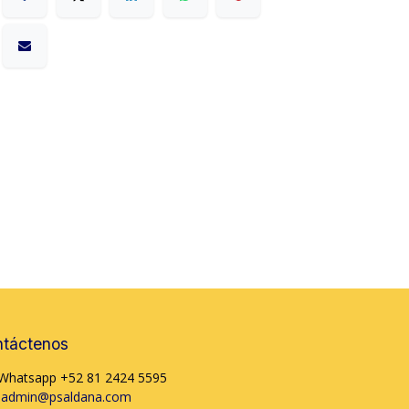
táctenos
Whatsapp +52 81 2424 5595
admin@psaldana.com