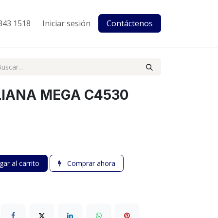
343 1518
Iniciar sesión
Contáctenos
ALIANA MEGA C4530
ar al carrito
Comprar ahora