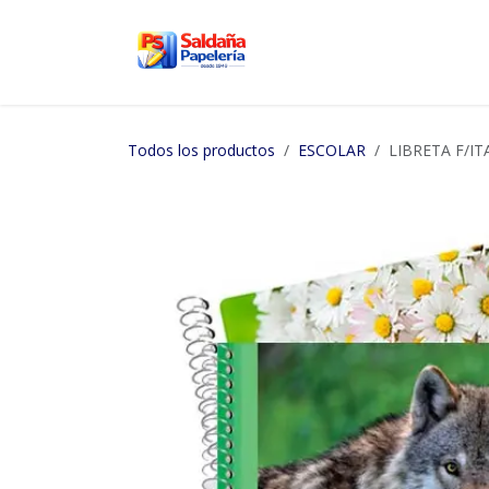
Ir al contenido
Inicio
Nosotros
Tien
Todos los productos
ESCOLAR
LIBRETA F/I