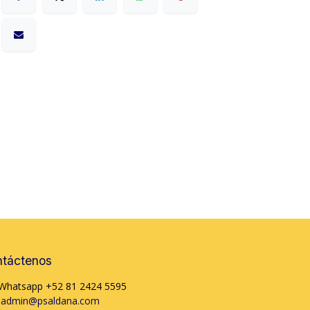
táctenos
Whatsapp +52 81 2424 5595
admin@psaldana.com