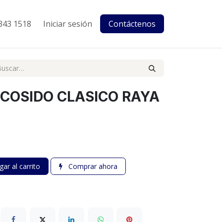
343 1518
Iniciar sesión
Contáctenos
. COSIDO CLASICO RAYA
ar al carrito
Comprar ahora