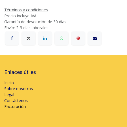
Términos y condiciones
Precio incluye IVA
Garantía de devolución de 30 días
Envío: 2-3 días laborales
Enlaces útiles
Inicio
Sobre nosotros
Legal
Contáctenos
Facturación