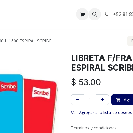
da
Empleos
Facturación
+52 81 8
0 H 1600 ESPIRAL SCRIBE
LIBRETA F/FRA
ESPIRAL SCRIB
$
53.00
Agreg
Agregar a la lista de deseos
Términos y condiciones