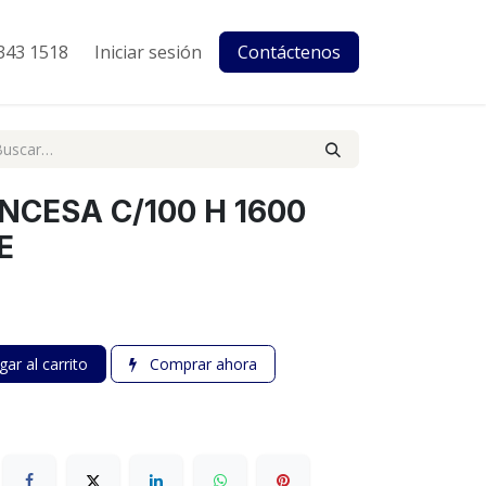
343 1518
Iniciar sesión
Contáctenos
NCESA C/100 H 1600
E
ar al carrito
Comprar ahora