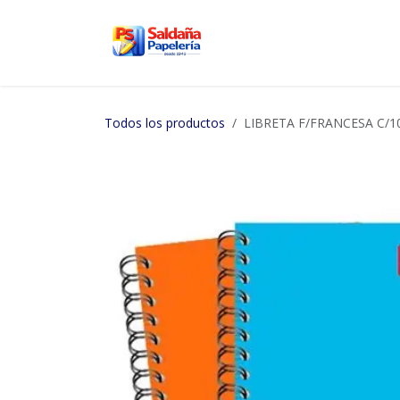
Ir al contenido
Inicio
Nosotros
Tien
Todos los productos
LIBRETA F/FRANCESA C/10