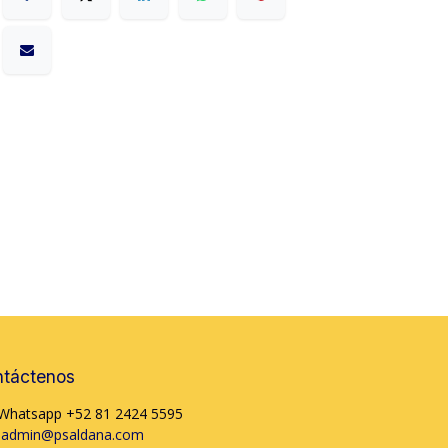
táctenos
Whatsapp +52 81 2424 5595
admin@psaldana.com