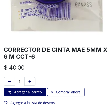
CORRECTOR DE CINTA MAE 5MM X
6 M CCT-6
$
40.00
Agregar al carrito
Comprar ahora
Agregar a la lista de deseos