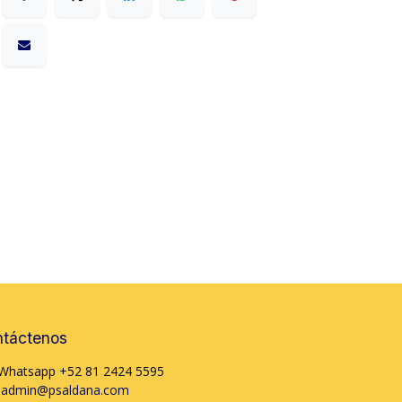
táctenos
Whatsapp +52 81 2424 5595
admin@psaldana.com