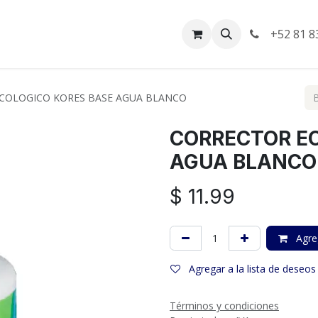
da
Empleos
Facturación
+52 81 8
COLOGICO KORES BASE AGUA BLANCO
CORRECTOR E
AGUA BLANCO
$
11.99
Agreg
Agregar a la lista de deseos
Términos y condiciones