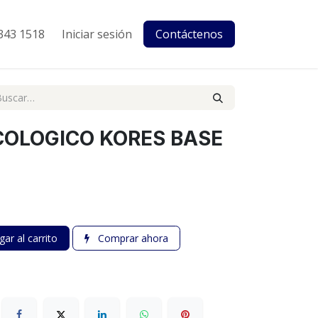
343 1518
Iniciar sesión
Contáctenos
COLOGICO KORES BASE
ar al carrito
Comprar ahora