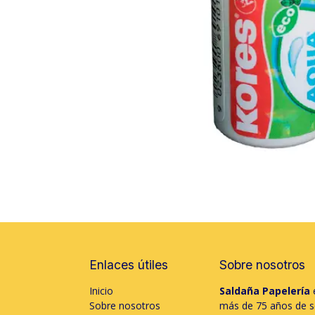
Enlaces útiles
Sobre nosotros
Inicio
Saldaña Papelería
e
Sobre nosotros
más de 75 años de só