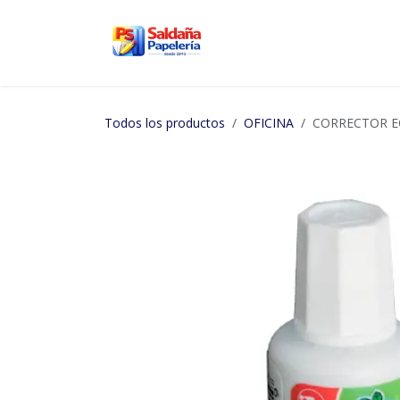
Ir al contenido
Inicio
Nosotros
Tien
Todos los productos
OFICINA
CORRECTOR E