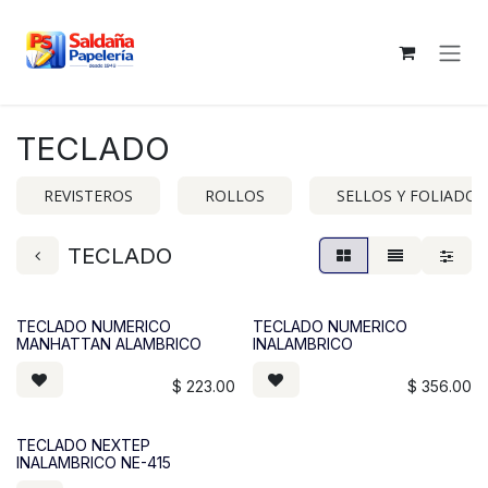
Ir al contenido
TECLADO
REVISTEROS
ROLLOS
SELLOS Y FOLIADOR
TECLADO
TECLADO NUMERICO
TECLADO NUMERICO
MANHATTAN ALAMBRICO
INALAMBRICO
$
223.00
$
356.00
TECLADO NEXTEP
INALAMBRICO NE-415