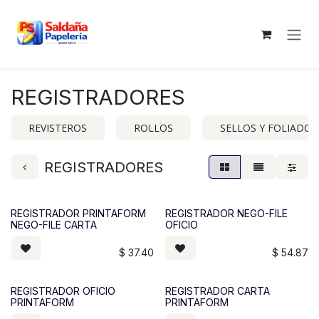
Ir al contenido
REGISTRADORES
REVISTEROS
ROLLOS
SELLOS Y FOLIADOR
REGISTRADORES
REGISTRADOR PRINTAFORM
REGISTRADOR NEGO-FILE
NEGO-FILE CARTA
OFICIO
$
37.40
$
54.87
REGISTRADOR OFICIO
REGISTRADOR CARTA
PRINTAFORM
PRINTAFORM