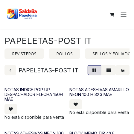
Ir al contenido
PAPELETAS-POST IT
REVISTEROS
ROLLOS
SELLOS Y FOLIADOR
PAPELETAS-POST IT
NOTAS INDICE POP UP
NOTAS ADESHIVAS AMARILLO
DESPACHADOR FLECHA 150H
NEON 100 H 3X3 MAE
MAE
No está disponible para venta
No está disponible para venta
NOTAS ADHESIVAS NEON 100
BLOCK MEMO TIP 4X6