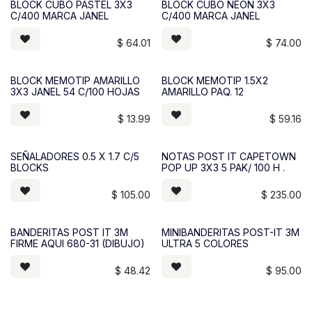
BLOCK CUBO PASTEL 3X3
BLOCK CUBO NEON 3X3
C/400 MARCA JANEL
C/400 MARCA JANEL
$
64.01
$
74.00
BLOCK MEMOTIP AMARILLO
BLOCK MEMOTIP 1.5X2
3X3 JANEL 54 C/100 HOJAS
AMARILLO PAQ. 12
$
13.99
$
59.16
SEÑALADORES 0.5 X 1.7 C/5
NOTAS POST IT CAPETOWN
BLOCKS
POP UP 3X3 5 PAK/ 100 H .
$
105.00
$
235.00
BANDERITAS POST IT 3M
MINIBANDERITAS POST-IT 3M
FIRME AQUI 680-31 (DIBUJO)
ULTRA 5 COLORES
$
48.42
$
95.00