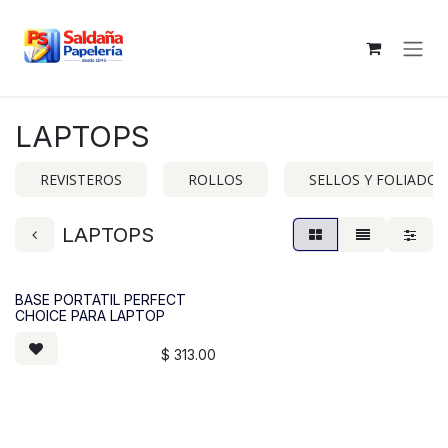
Ir al contenido
LAPTOPS
REVISTEROS
ROLLOS
SELLOS Y FOLIADOR
LAPTOPS
BASE PORTATIL PERFECT
CHOICE PARA LAPTOP
$
313.00