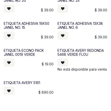
JANEL NO. 20
JANEL NO. 25
$
39.00
$
39.00
ETIQUETA ADHESIVA 19X50
ETIQUETA ADHESIVA 13X38
JANEL NO. 15
JANEL NO. 6
$
39.00
$
39.00
ETIQUETA ECONO PACK
ETIQUETA AVERY REDONDA
JANEL 0019 VERDE
5468 VERDE FLOU
$
19.00
No está disponible para venta
ETIQUETA AVERY 5161
$
890.00