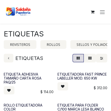
Ir al contenido
ETIQUETAS
REVISTEROS
ROLLOS
SELLOS Y FOLIADOR
ETIQUETAS
ETIQUETA ADHESIVA
ETIQUETADORA FAST PRINCE
TAMAÑO CARTA ROSA
LABELLER MOD. 650 KW
PAQ/25
$
312.00
$
114.00
ROLLO ETIQUETADORA
ETIQUETA PARA FOLDER
COLOR
C/100 MARCA LESA BLANCO