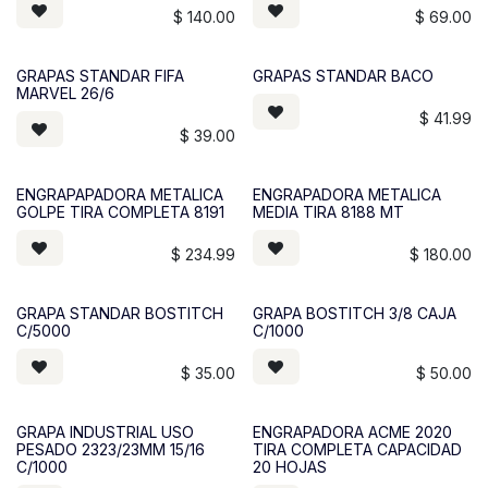
$
140.00
$
69.00
GRAPAS STANDAR FIFA
GRAPAS STANDAR BACO
MARVEL 26/6
$
41.99
$
39.00
ENGRAPAPADORA METALICA
ENGRAPADORA METALICA
GOLPE TIRA COMPLETA 8191
MEDIA TIRA 8188 MT
$
234.99
$
180.00
GRAPA STANDAR BOSTITCH
GRAPA BOSTITCH 3/8 CAJA
C/5000
C/1000
$
35.00
$
50.00
GRAPA INDUSTRIAL USO
ENGRAPADORA ACME 2020
PESADO 2323/23MM 15/16
TIRA COMPLETA CAPACIDAD
C/1000
20 HOJAS