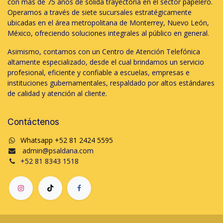
con más de 75 años de sólida trayectoria en el sector papelero.
Operamos a través de siete sucursales estratégicamente
ubicadas en el área metropolitana de Monterrey, Nuevo León,
México, ofreciendo soluciones integrales al público en general.
Asimismo, contamos con un Centro de Atención Telefónica
altamente especializado, desde el cual brindamos un servicio
profesional, eficiente y confiable a escuelas, empresas e
instituciones gubernamentales, respaldado por altos estándares
de calidad y atención al cliente.
Contáctenos
Whatsapp +52 81 2424 5595
admin@psaldana.com
+52 81 8343 1518