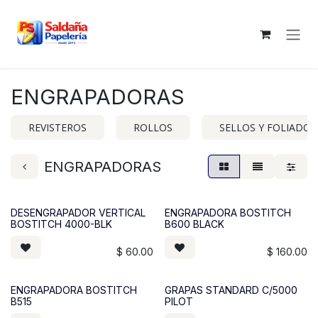
Ir al contenido
ENGRAPADORAS
REVISTEROS
ROLLOS
SELLOS Y FOLIADOR
ENGRAPADORAS
DESENGRAPADOR VERTICAL
ENGRAPADORA BOSTITCH
BOSTITCH 4000-BLK
B600 BLACK
$
60.00
$
160.00
ENGRAPADORA BOSTITCH
GRAPAS STANDARD C/5000
B515
PILOT