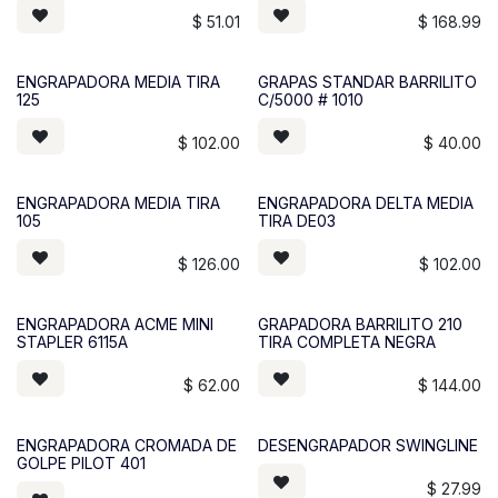
$
51.01
$
168.99
ENGRAPADORA MEDIA TIRA
GRAPAS STANDAR BARRILITO
125
C/5000 # 1010
$
102.00
$
40.00
ENGRAPADORA MEDIA TIRA
ENGRAPADORA DELTA MEDIA
105
TIRA DE03
$
126.00
$
102.00
ENGRAPADORA ACME MINI
GRAPADORA BARRILITO 210
STAPLER 6115A
TIRA COMPLETA NEGRA
$
62.00
$
144.00
ENGRAPADORA CROMADA DE
DESENGRAPADOR SWINGLINE
GOLPE PILOT 401
$
27.99