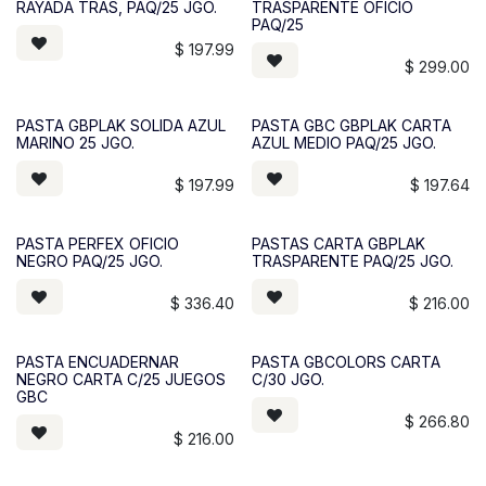
RAYADA TRAS, PAQ/25 JGO.
TRASPARENTE OFICIO
PAQ/25
$
197.99
$
299.00
PASTA GBPLAK SOLIDA AZUL
PASTA GBC GBPLAK CARTA
MARINO 25 JGO.
AZUL MEDIO PAQ/25 JGO.
$
197.99
$
197.64
PASTA PERFEX OFICIO
PASTAS CARTA GBPLAK
NEGRO PAQ/25 JGO.
TRASPARENTE PAQ/25 JGO.
$
336.40
$
216.00
PASTA ENCUADERNAR
PASTA GBCOLORS CARTA
NEGRO CARTA C/25 JUEGOS
C/30 JGO.
GBC
$
266.80
$
216.00