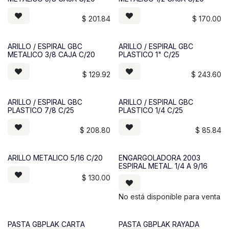
$
201.84
$
170.00
ARILLO / ESPIRAL GBC
ARILLO / ESPIRAL GBC
METALICO 3/8 CAJA C/20
PLASTICO 1" C/25
$
129.92
$
243.60
ARILLO / ESPIRAL GBC
ARILLO / ESPIRAL GBC
PLASTICO 7/8 C/25
PLASTICO 1/4 C/25
$
208.80
$
85.84
ARILLO METALICO 5/16 C/20
ENGARGOLADORA 2003
ESPIRAL METAL. 1/4 A 9/16
$
130.00
No está disponible para venta
PASTA GBPLAK CARTA
PASTA GBPLAK RAYADA