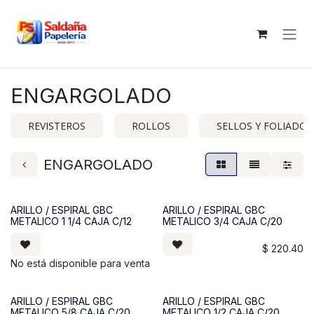
Ir al contenido
ENGARGOLADO
REVISTEROS
ROLLOS
SELLOS Y FOLIADOR
ENGARGOLADO
ARILLO / ESPIRAL GBC
ARILLO / ESPIRAL GBC
METALICO 1 1/4 CAJA C/12
METALICO 3/4 CAJA C/20
$
220.40
No está disponible para venta
ARILLO / ESPIRAL GBC
ARILLO / ESPIRAL GBC
METALICO 5/8 CAJA C/20
METALICO 1/2 CAJA C/20