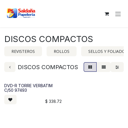
Ir al contenido
DISCOS COMPACTOS
REVISTEROS
ROLLOS
SELLOS Y FOLIADOR
DISCOS COMPACTOS
DVD-R TORRE VERBATIM
C/50 97493
$
338.72