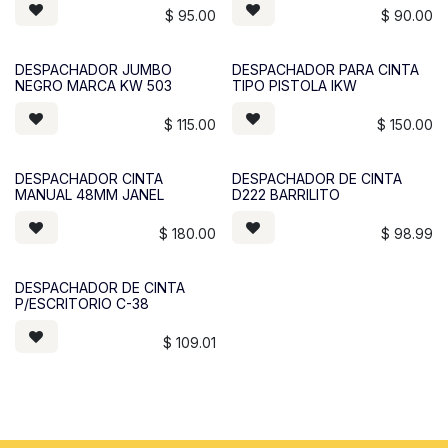
$
95.00
$
90.00
DESPACHADOR JUMBO
DESPACHADOR PARA CINTA
NEGRO MARCA KW 503
TIPO PISTOLA IKW
$
115.00
$
150.00
DESPACHADOR CINTA
DESPACHADOR DE CINTA
MANUAL 48MM JANEL
D222 BARRILITO
$
180.00
$
98.99
DESPACHADOR DE CINTA
P/ESCRITORIO C-38
$
109.01