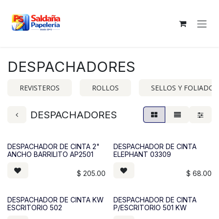
Ir al contenido
DESPACHADORES
REVISTEROS
ROLLOS
SELLOS Y FOLIADOR
DESPACHADORES
DESPACHADOR DE CINTA 2"
DESPACHADOR DE CINTA
ANCHO BARRILITO AP2501
ELEPHANT 03309
$
205.00
$
68.00
DESPACHADOR DE CINTA KW
DESPACHADOR DE CINTA
ESCRITORIO 502
P/ESCRITORIO 501 KW