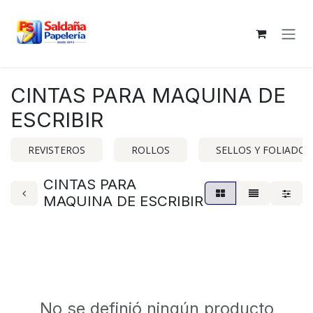
Ir al contenido
CINTAS PARA MAQUINA DE
ESCRIBIR
REVISTEROS
ROLLOS
SELLOS Y FOLIADOR
CINTAS PARA
MAQUINA DE ESCRIBIR
No se definió ningún producto