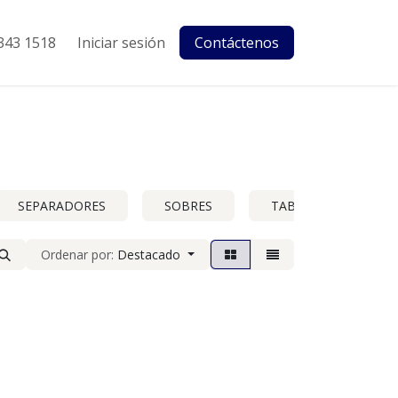
343 1518
Iniciar sesión
Contáctenos
SEPARADORES
SOBRES
TABLAS C-CLIP
Ordenar por:
Destacado