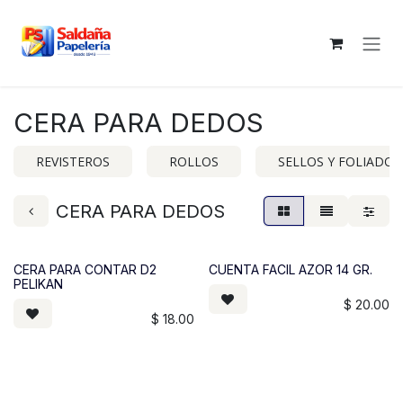
Ir al contenido
CERA PARA DEDOS
REVISTEROS
ROLLOS
SELLOS Y FOLIADOR
CERA PARA DEDOS
CERA PARA CONTAR D2
CUENTA FACIL AZOR 14 GR.
PELIKAN
$
20.00
$
18.00