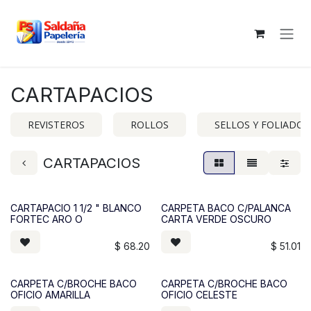
Ir al contenido
CARTAPACIOS
REVISTEROS
ROLLOS
SELLOS Y FOLIADOR
CARTAPACIOS
CARTAPACIO 1 1/2 " BLANCO
CARPETA BACO C/PALANCA
FORTEC ARO O
CARTA VERDE OSCURO
$
68.20
$
51.01
CARPETA C/BROCHE BACO
CARPETA C/BROCHE BACO
OFICIO AMARILLA
OFICIO CELESTE