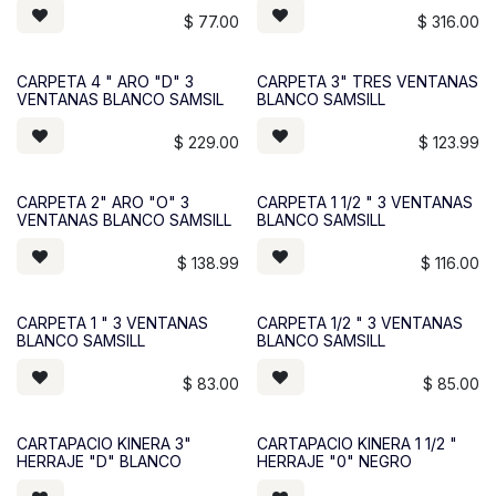
$
77.00
$
316.00
CARPETA 4 " ARO "D" 3
CARPETA 3" TRES VENTANAS
VENTANAS BLANCO SAMSIL
BLANCO SAMSILL
$
229.00
$
123.99
CARPETA 2" ARO "O" 3
CARPETA 1 1/2 " 3 VENTANAS
VENTANAS BLANCO SAMSILL
BLANCO SAMSILL
$
138.99
$
116.00
CARPETA 1 " 3 VENTANAS
CARPETA 1/2 " 3 VENTANAS
BLANCO SAMSILL
BLANCO SAMSILL
$
83.00
$
85.00
CARTAPACIO KINERA 3"
CARTAPACIO KINERA 1 1/2 "
HERRAJE "D" BLANCO
HERRAJE "0" NEGRO