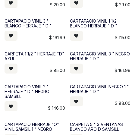
$
29.00
$
29.00
CARTAPACIO VINIL 3 "
CARTAPACIO VINIL 1 1/2
BLANCO HERRAJE " D "
BLANCO HERRAJE " D "
$
161.99
$
115.00
CARPETA 1 1/2 " HERRAJE "D"
CARTAPACIO VINIL 3 " NEGRO
AZUL
HERRAJE " D "
$
85.00
$
161.99
CARTAPACIO VINIL 2 "
CARTAPACIO VINIL NEGRO 1 "
HERRAJE " D " NEGRO
HERRAJE " D "
SAMSILL
$
88.00
$
146.00
CARTAPACIO HERRAJE "O"
CARPETA 5 " 3 VENTANAS
VINIL SAMSIL 1 " NEGRO
BLANCO ARO D SAMSILL