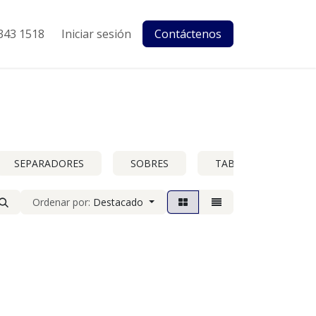
343 1518
Iniciar sesión
Contáctenos
SEPARADORES
SOBRES
TABLAS C-CLIP
Ordenar por:
Destacado