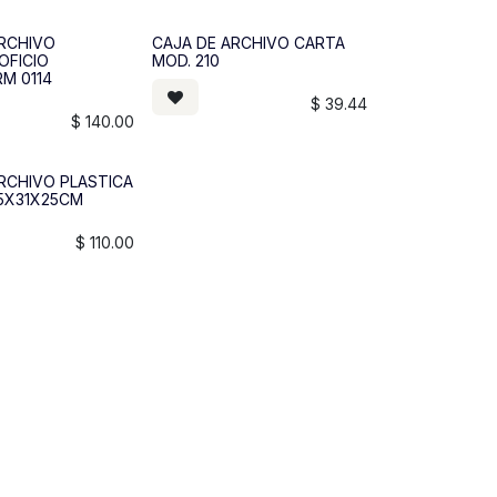
ARCHIVO
CAJA DE ARCHIVO CARTA
OFICIO
MOD. 210
M 0114
$
39.44
$
140.00
RCHIVO PLASTICA
.5X31X25CM
$
110.00