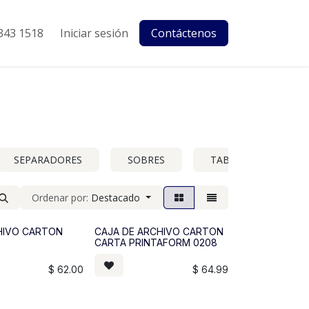
343 1518
Iniciar sesión
Contáctenos
SEPARADORES
SOBRES
TABLAS C-CLIP
Ordenar por:
Destacado
HIVO CARTON
CAJA DE ARCHIVO CARTON
CARTA PRINTAFORM 0208
$
62.00
$
64.99