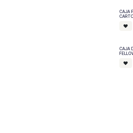
CAJA 
CARTO
CAJA 
FELLO