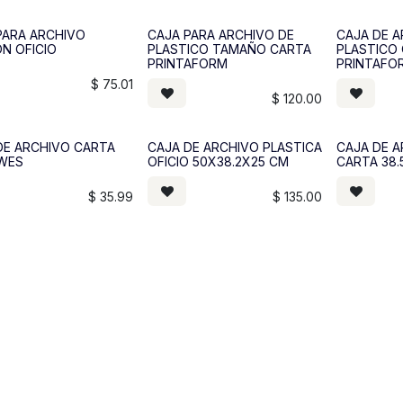
PARA ARCHIVO
CAJA PARA ARCHIVO DE
CAJA DE 
N OFICIO
PLASTICO TAMAÑO CARTA
PLASTICO 
PRINTAFORM
PRINTAFOR
$
75.01
$
120.00
DE ARCHIVO CARTA
CAJA DE ARCHIVO PLASTICA
CAJA DE A
WES
OFICIO 50X38.2X25 CM
CARTA 38
$
35.99
$
135.00