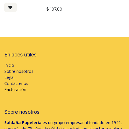
$
107.00
Enlaces útiles
Inicio
Sobre nosotros
Legal
Contáctenos
Facturación
Sobre nosotros
Saldaña Papelería
es un grupo empresarial fundado en 1949,
con más de 75 años de sólida trayectoria en el sector papelero.