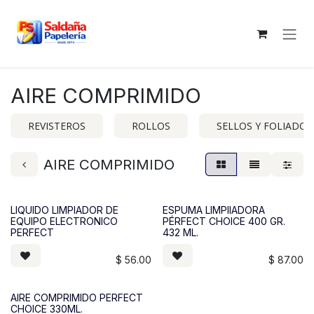
Ir al contenido
AIRE COMPRIMIDO
REVISTEROS
ROLLOS
SELLOS Y FOLIADOR
AIRE COMPRIMIDO
LIQUIDO LIMPIADOR DE
ESPUMA LIMPIIADORA
EQUIPO ELECTRONICO
PÉRFECT CHOICE 400 GR.
PERFECT
432 ML.
$
56.00
$
87.00
AIRE COMPRIMIDO PERFECT
CHOICE 330ML.