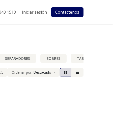
343 1518
Iniciar sesión
Contáctenos
SEPARADORES
SOBRES
TABLAS C-CLIP
Ordenar por:
Destacado