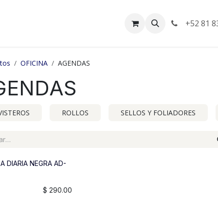
da
Empleos
Facturación
+52 81 8
tos
OFICINA
AGENDAS
GENDAS
VISTEROS
ROLLOS
SELLOS Y FOLIADORES
A DIARIA NEGRA AD-
$
290.00