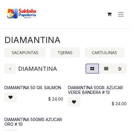
Ir al contenido
DIAMANTINA
SACAPUNTAS
TIJERAS
CARTULINAS
DIAMANTINA
DIAMANTINA 50 GR. SALMON
DIAMANTINA 50GR. AZUCAR
VERDE BANDERA # 13
$
24.00
$
24.00
DIAMANTINA 50GMS AZUCAR
ORO # 10