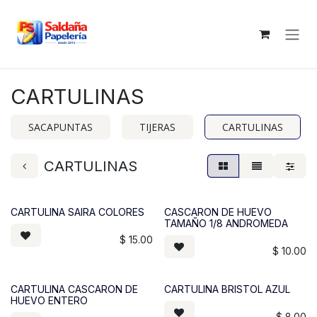
Ir al contenido
CARTULINAS
SACAPUNTAS
TIJERAS
CARTULINAS
CARTULINAS
CARTULINA SAIRA COLORES
CASCARON DE HUEVO
TAMAÑO 1/8 ANDROMEDA
$
15.00
$
10.00
CARTULINA CASCARON DE
CARTULINA BRISTOL AZUL
HUEVO ENTERO
$
8.00