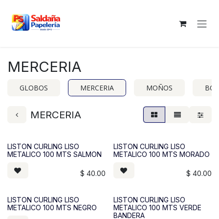
Ir al contenido
MERCERIA
GLOBOS
MERCERIA
MOÑOS
BOL
MERCERIA
LISTON CURLING LISO
LISTON CURLING LISO
METALICO 100 MTS SALMON
METALICO 100 MTS MORADO
$
40.00
$
40.00
LISTON CURLING LISO
LISTON CURLING LISO
METALICO 100 MTS NEGRO
METALICO 100 MTS VERDE
BANDERA