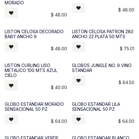
MORADO
$
48.00
$
48.00
LISTON CELOSA DECORADO
LISTON CELOSA PATRON 280
BABY ANCHO 9
ANCHO 22 PLATA 50 MTS
$
48.00
$
75.01
LISTON CURLING LISO
GLOBOS JUNGLE NO. 9 VINO
METALICO 100 MTS AZUL
STANDAR
CIELO
$
64.50
$
40.00
GLOBO ESTANDAR MORADO
GLOBO ESTANDAR LILA
SENSACIONAL 50 PZ
SENSACIONAL 50 PZ
$
64.00
$
64.00
GLOBO ESTANDAR VERDE
GLOBO ESTANDAR BLANCO