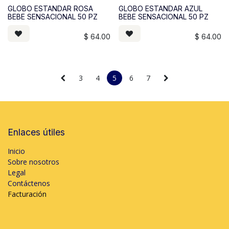
GLOBO ESTANDAR ROSA
GLOBO ESTANDAR AZUL
BEBE SENSACIONAL 50 PZ
BEBE SENSACIONAL 50 PZ
$
64.00
$
64.00
3
4
5
6
7
Enlaces útiles
Inicio
Sobre nosotros
Legal
Contáctenos
Facturación