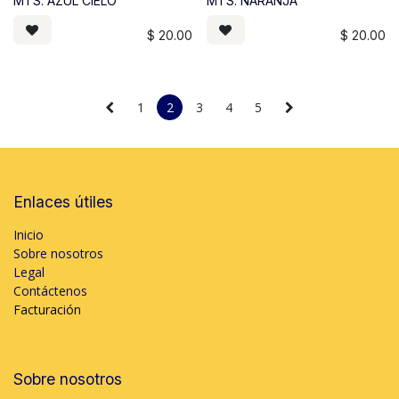
MTS. AZUL CIELO
MTS. NARANJA
$
20.00
$
20.00
1
2
3
4
5
Enlaces útiles
Inicio
Sobre nosotros
Legal
Contáctenos
Facturación
Sobre nosotros