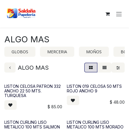
Ir al contenido
ALGO MAS
GLOBOS
MERCERIA
MOÑOS
BOL
ALGO MAS
LISTON CELOSA PATRON 332
LISTON 019 CELOSA 50 MTS
ANCHO 22 50 MTS.
ROJO ANCHO 9
TURQUESA
$
48.00
$
85.00
LISTON CURLING LISO
LISTON CURLING LISO
METALICO 100 MTS SALMON
METALICO 100 MTS MORADO