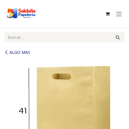
Ir al contenido
ALGO MAS