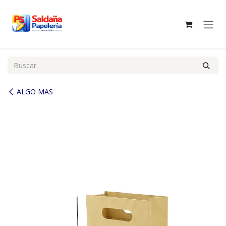
Ir al contenido
ALGO MAS