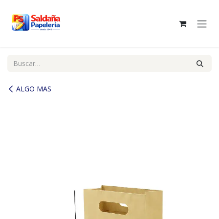
Ir al contenido
ALGO MAS