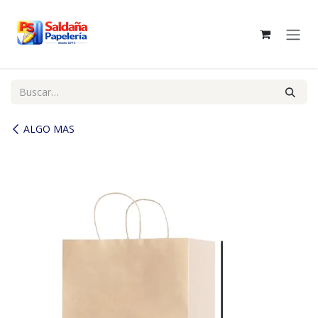
Ir al contenido
ALGO MAS